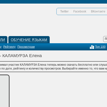
Twitter
Facebook
ВКонтакте
КЛИ
ОБУЧЕНИЕ ЯЗЫКАМ
у
Рейтингу
Просмотрам
Топ 100
и - КАЛАМУРЗА Елена
инимал участие КАЛАМУРЗА Елена теперь можно скачать бесплатно или слушай
по дате, рейтингу и количеству просмотров. Выбирайте именно то, что вам нр