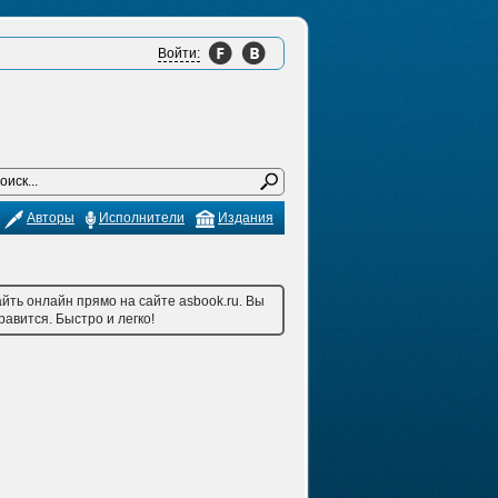
Войти:
Авторы
Исполнители
Издания
ть онлайн прямо на сайте asbook.ru. Вы
авится. Быстро и легко!