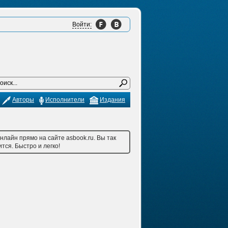
Войти:
Авторы
Исполнители
Издания
лайн прямо на сайте asbook.ru. Вы так
тся. Быстро и легко!