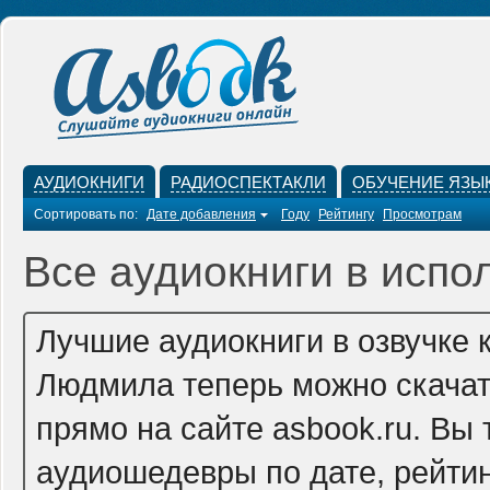
АУДИОКНИГИ
РАДИОСПЕКТАКЛИ
ОБУЧЕНИЕ ЯЗЫ
Сортировать по:
Дате добавления
Году
Рейтингу
Просмотрам
Все аудиокниги в исп
Лучшие аудиокниги в озвучке
Людмила теперь можно скачат
прямо на сайте asbook.ru. Вы
аудиошедевры по дате, рейтин