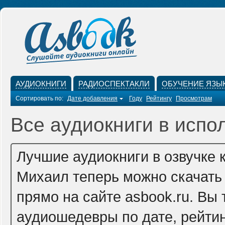
АУДИОКНИГИ
РАДИОСПЕКТАКЛИ
ОБУЧЕНИЕ ЯЗЫ
Сортировать по:
Дате добавления
Году
Рейтингу
Просмотрам
Все аудиокниги в испо
Лучшие аудиокниги в озвучке 
Михаил теперь можно скачать
прямо на сайте asbook.ru. Вы
аудиошедевры по дате, рейтин