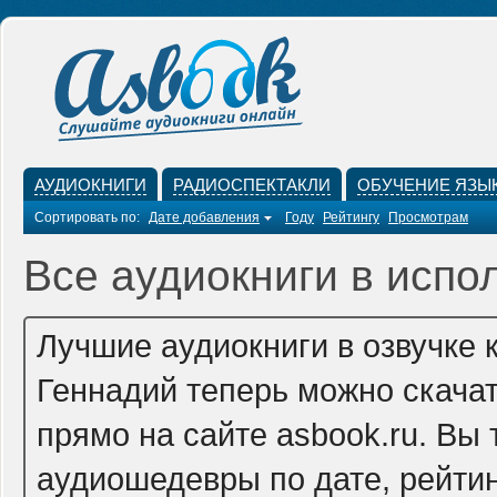
АУДИОКНИГИ
РАДИОСПЕКТАКЛИ
ОБУЧЕНИЕ ЯЗЫ
Сортировать по:
Дате добавления
Году
Рейтингу
Просмотрам
Все аудиокниги в испо
Лучшие аудиокниги в озвучке 
Геннадий теперь можно скача
прямо на сайте asbook.ru. Вы
аудиошедевры по дате, рейтин