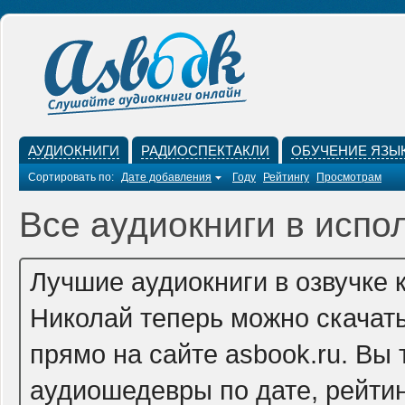
АУДИОКНИГИ
РАДИОСПЕКТАКЛИ
ОБУЧЕНИЕ ЯЗЫ
Сортировать по:
Дате добавления
Году
Рейтингу
Просмотрам
Все аудиокниги в испо
Лучшие аудиокниги в озвучке 
Николай теперь можно скачат
прямо на сайте asbook.ru. Вы
аудиошедевры по дате, рейтин