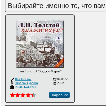
Выбирайте именно то, что вам
Лев Толстой "Хаджи-Мурат"
Лев Толстой
04:03:53
Николай Губенко
2002
Радио Культура
Подробнее