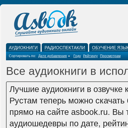
АУДИОКНИГИ
РАДИОСПЕКТАКЛИ
ОБУЧЕНИЕ ЯЗЫ
Сортировать по:
Дате добавления
Году
Рейтингу
Просмотрам
Все аудиокниги в испо
Лучшие аудиокниги в озвучке 
Рустам теперь можно скачать
прямо на сайте asbook.ru. Вы
аудиошедевры по дате, рейтин