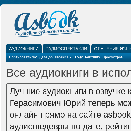
АУДИОКНИГИ
РАДИОСПЕКТАКЛИ
ОБУЧЕНИЕ ЯЗЫ
Сортировать по:
Дате добавления
Году
Рейтингу
Просмотрам
Все аудиокниги в испо
Лучшие аудиокниги в озвучке 
Герасимович Юрий теперь мож
онлайн прямо на сайте asbook
аудиошедевры по дате, рейтин