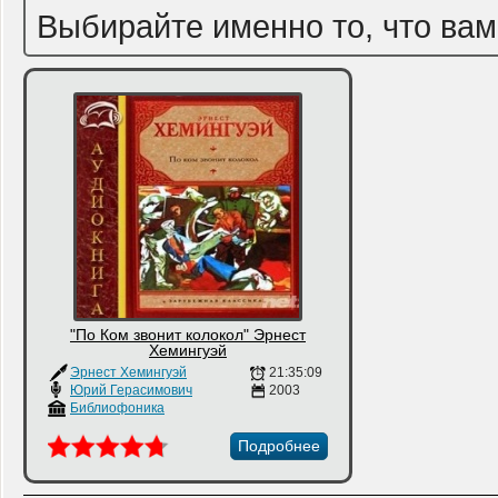
Выбирайте именно то, что вам
"По Ком звонит колокол" Эрнест
Хемингуэй
Эрнест Хемингуэй
21:35:09
Юрий Герасимович
2003
Библиофоника
Подробнее