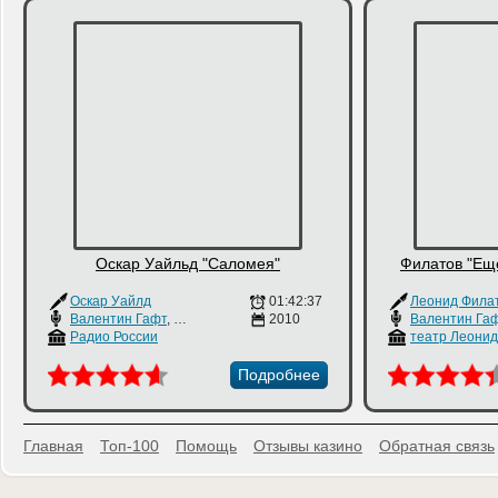
Оскар Уайльд "Саломея"
Филатов "Еще
Оскар Уайлд
01:42:37
Леонид Фила
Валентин Гафт
,
Ольга Остроумова
2010
,
Илья Ильин
Валентин Га
Радио России
Подробнее
Главная
Топ-100
Помощь
Отзывы казино
Обратная связь