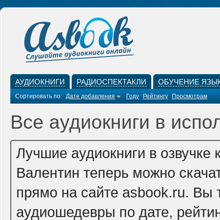
АУДИОКНИГИ
РАДИОСПЕКТАКЛИ
ОБУЧЕНИЕ ЯЗЫ
Сортировать по:
Дате добавления
Году
Рейтингу
Просмотрам
Все аудиокниги в испо
Лучшие аудиокниги в озвучке 
Валентин теперь можно скача
прямо на сайте asbook.ru. Вы
аудиошедевры по дате, рейтин