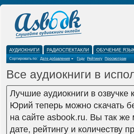
АУДИОКНИГИ
РАДИОСПЕКТАКЛИ
ОБУЧЕНИЕ ЯЗЫ
Сортировать по:
Дате добавления
Году
Рейтингу
Просмотрам
Все аудиокниги в испо
Лучшие аудиокниги в озвучке 
Юрий теперь можно скачать б
на сайте asbook.ru. Вы так ж
дате, рейтингу и количеству п