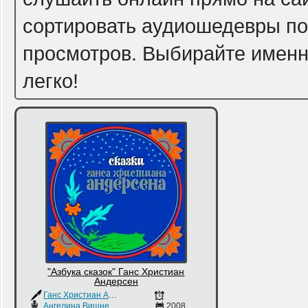
сортировать аудиошедевры по 
просмотров. Выбирайте именно
легко!
"Азбука сказок" Ганс Христиан
Андерсен
Ганс Христиан Андерсен
Ангелина Вишневская
2008