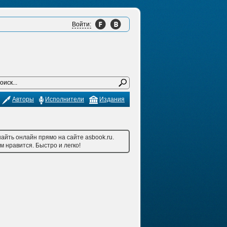
Войти:
Авторы
Исполнители
Издания
айть онлайн прямо на сайте asbook.ru.
 нравится. Быстро и легко!