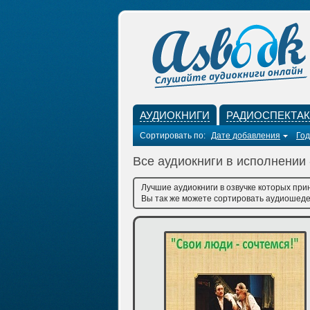
АУДИОКНИГИ
РАДИОСПЕКТА
Сортировать по:
Дате добавления
Год
Все аудиокниги в исполнении
Лучшие аудиокниги в озвучке которых при
Вы так же можете сортировать аудиошедев