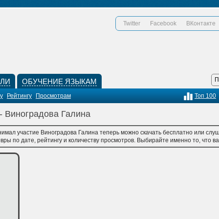
Twitter
Facebook
ВКонтакте
КЛИ
ОБУЧЕНИЕ ЯЗЫКАМ
у
Рейтингу
Просмотрам
Топ 100
 - Виноградова Галина
нимал участие Виноградова Галина теперь можно скачать бесплатно или слуш
ры по дате, рейтингу и количеству просмотров. Выбирайте именно то, что вам