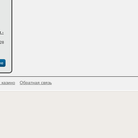
 -
:28
ее
 казино
Обратная связь