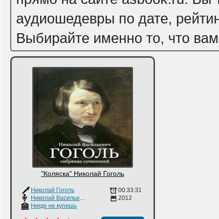
аудиошедевры по дате, рейтин
Выбирайте именно то, что вам
"Коляска" Николай Гоголь
Николай Гоголь
00:33:31
Николай Васильевич
2012
Нигде не купишь