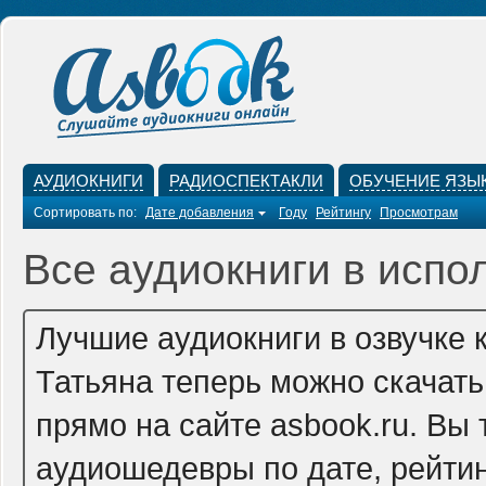
АУДИОКНИГИ
РАДИОСПЕКТАКЛИ
ОБУЧЕНИЕ ЯЗЫ
Сортировать по:
Дате добавления
Году
Рейтингу
Просмотрам
Все аудиокниги в испо
Лучшие аудиокниги в озвучке
Татьяна теперь можно скачат
прямо на сайте asbook.ru. Вы
аудиошедевры по дате, рейтин