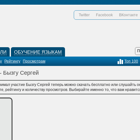
Twitter
Facebook
ВКонтакте
КЛИ
ОБУЧЕНИЕ ЯЗЫКАМ
у
Рейтингу
Просмотрам
Топ 100
- Бызгу Сергей
нимал участие Бызгу Сергей теперь можно скачать бесплатно или слушайть он
, рейтингу и количеству просмотров. Выбирайте именно то, что вам нравится