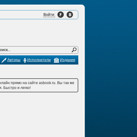
Войти:
Авторы
Исполнители
Издания
лайн прямо на сайте asbook.ru. Вы так же
. Быстро и легко!