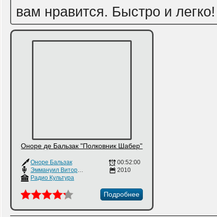
вам нравится. Быстро и легко!
Оноре де Бальзак "Полковник Шабер"
Оноре Бальзак
00:52:00
Эммануил Виторган
,
Алла Балтер
2010
Радио Культура
Подробнее