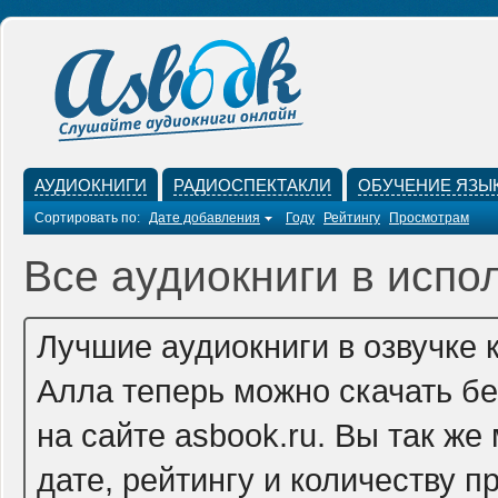
АУДИОКНИГИ
РАДИОСПЕКТАКЛИ
ОБУЧЕНИЕ ЯЗЫ
Сортировать по:
Дате добавления
Году
Рейтингу
Просмотрам
Все аудиокниги в испо
Лучшие аудиокниги в озвучке 
Алла теперь можно скачать б
на сайте asbook.ru. Вы так ж
дате, рейтингу и количеству п