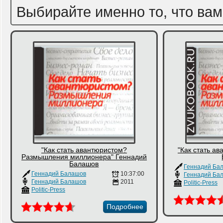
Выбирайте именно то, что вам
"Как стать авантюристом?
"Как стать а
Размышления миллионера" Геннадий
Балашов
Геннадий Ба
Геннадий Балашов
10:37:00
Геннадий Ба
Геннадий Балашов
2011
Politic-Press
Politic-Press
Подробнее