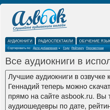
АУДИОКНИГИ
РАДИОСПЕКТАКЛИ
ОБУЧЕНИЕ ЯЗЫ
Сортировать по:
Дате добавления
Году
Рейтингу
Просмотрам
Все аудиокниги в испо
Лучшие аудиокниги в озвучке
Геннадий теперь можно скача
прямо на сайте asbook.ru. Вы
аудиошедевры по дате, рейтин