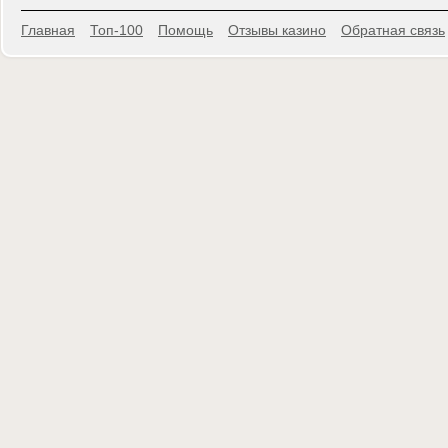
Главная
Топ-100
Помощь
Отзывы казино
Обратная связь