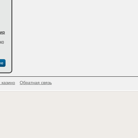
мир
:40
ее
 казино
Обратная связь