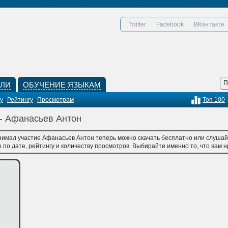
Twitter
Facebook
ВКонтакте
КЛИ
ОБУЧЕНИЕ ЯЗЫКАМ
у
Рейтингу
Просмотрам
Топ 100
 - Афанасьев Антон
нимал участие Афанасьев Антон теперь можно скачать бесплатно или слушайт
по дате, рейтингу и количеству просмотров. Выбирайте именно то, что вам нр