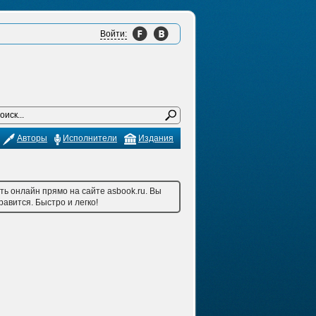
Войти:
Авторы
Исполнители
Издания
ь онлайн прямо на сайте asbook.ru. Вы
авится. Быстро и легко!