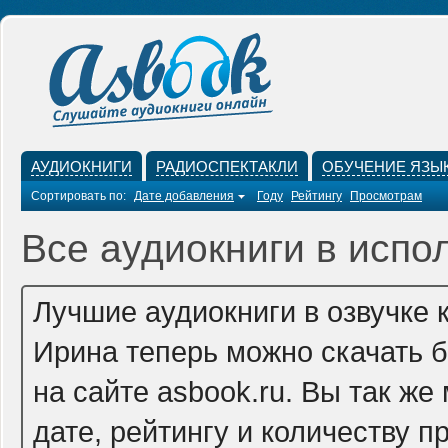
АУДИОКНИГИ
РАДИОСПЕКТАКЛИ
ОБУЧЕНИЕ ЯЗЫ
Сортировать по:
Дате добавления
Году
Рейтингу
Просмотрам
Все аудиокниги в испо
Лучшие аудиокниги в озвучке 
Ирина теперь можно скачать 
на сайте asbook.ru. Вы так ж
дате, рейтингу и количеству п