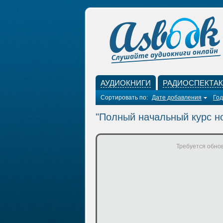
АУДИОКНИГИ
РАДИОСПЕКТА
Сортировать по:
Дате добавления
Год
"Полный начальный курс н
Требуется обнов