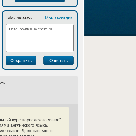
Мои заметки
Мои закладки
ать
льный курс норвежского языка"
ями английского языка,
их языков. Довольно много