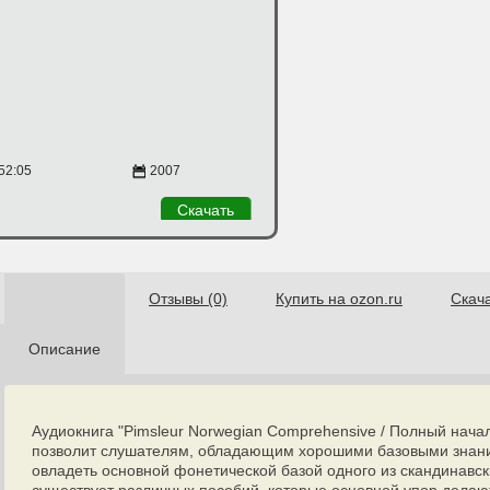
52:05
2007
Скачать
Отзывы (0)
Купить на ozon.ru
Скач
Описание
Аудиокнига "Pimsleur Norwegian Comprehensive / Полный нача
позволит слушателям, обладающим хорошими базовыми знани
овладеть основной фонетической базой одного из скандинавск