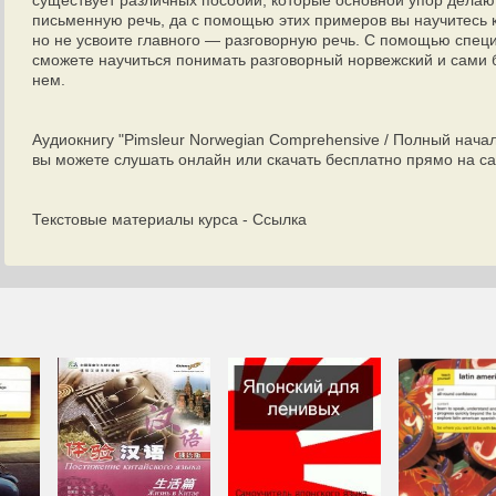
существует различных пособий, которые основной упор делаю
письменную речь, да с помощью этих примеров вы научитесь к
но не усвоите главного — разговорную речь. С помощью специ
сможете научиться понимать разговорный норвежский и сами 
нем.
Аудиокнигу "Pimsleur Norwegian Comprehensive / Полный нача
вы можете слушать онлайн или скачать бесплатно прямо на са
Текстовые материалы курса -
Ссылка