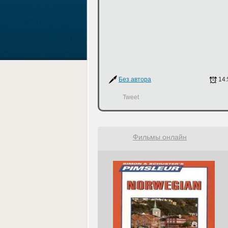
Без автора
14:
Tweet
Фильмы онлайн