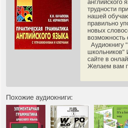
английского 
трудности при
нашей обучаю
правильно уп
новых словос
возможность 
Аудиокнигу "
школьников" 
сайте в онла
Желаем вам п
Похожие аудиокниги: