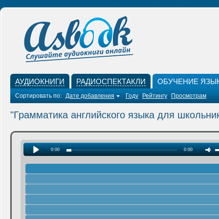
АУДИОКНИГИ
РАДИОСПЕКТАКЛИ
ОБУЧЕНИЕ ЯЗЫ
Сортировать по:
Дате добавления
Году
Рейтингу
Просмотрам
"Грамматика английского языка для школьни
0:00
0:00