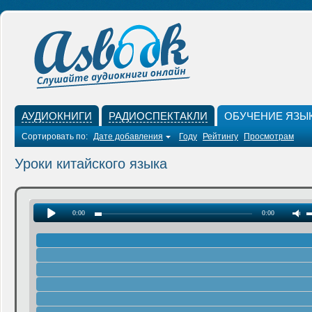
АУДИОКНИГИ
РАДИОСПЕКТАКЛИ
ОБУЧЕНИЕ ЯЗЫ
Сортировать по:
Дате добавления
Году
Рейтингу
Просмотрам
Уроки китайского языка
0:00
0:00