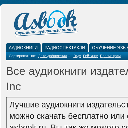
АУДИОКНИГИ
РАДИОСПЕКТАКЛИ
ОБУЧЕНИЕ ЯЗЫ
Сортировать по:
Дате добавления
Году
Рейтингу
Просмотрам
Все аудиокниги издател
Inc
Лучшие аудиокниги издательств
можно скачать бесплатно или
asbook.ru. Вы так же можете с