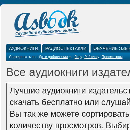
АУДИОКНИГИ
РАДИОСПЕКТАКЛИ
ОБУЧЕНИЕ ЯЗЫ
Сортировать по:
Дате добавления
Году
Рейтингу
Просмотрам
Все аудиокниги издате
Лучшие аудиокниги издательс
скачать бесплатно или слушай
Вы так же можете сортировать 
количеству просмотров. Выбир