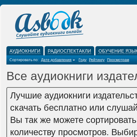
АУДИОКНИГИ
РАДИОСПЕКТАКЛИ
ОБУЧЕНИЕ ЯЗЫ
Сортировать по:
Дате добавления
Году
Рейтингу
Просмотрам
Все аудиокниги издател
Лучшие аудиокниги издательст
скачать бесплатно или слушай
Вы так же можете сортировать 
количеству просмотров. Выбир