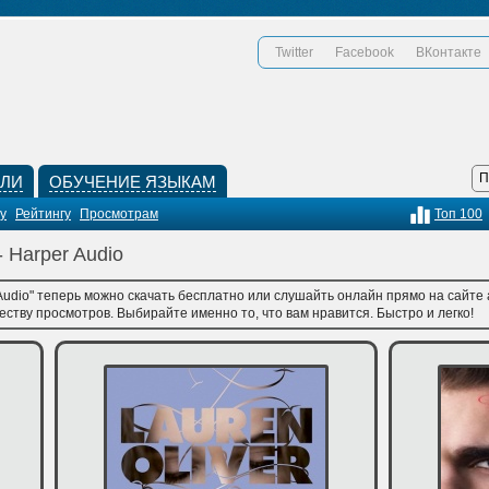
Twitter
Facebook
ВКонтакте
КЛИ
ОБУЧЕНИЕ ЯЗЫКАМ
у
Рейтингу
Просмотрам
Топ 100
 Harper Audio
Audio" теперь можно скачать бесплатно или слушайть онлайн прямо на сайте 
честву просмотров. Выбирайте именно то, что вам нравится. Быстро и легко!