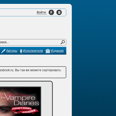
Войти:
Авторы
Исполнители
Издания
asbook.ru. Вы так же можете сортировать