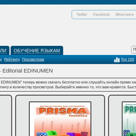
Twitter
Facebook
ВКонтакте
КЛИ
ОБУЧЕНИЕ ЯЗЫКАМ
у
Рейтингу
Просмотрам
Топ 100
- Editorial EDINUMEN
al EDINUMEN" теперь можно скачать бесплатно или слушайть онлайн прямо на 
тингу и количеству просмотров. Выбирайте именно то, что вам нравится. Быст