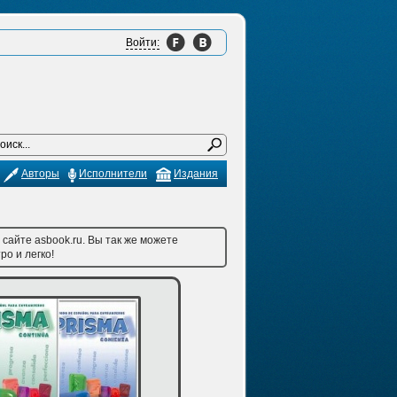
Войти:
Авторы
Исполнители
Издания
сайте asbook.ru. Вы так же можете
ро и легко!