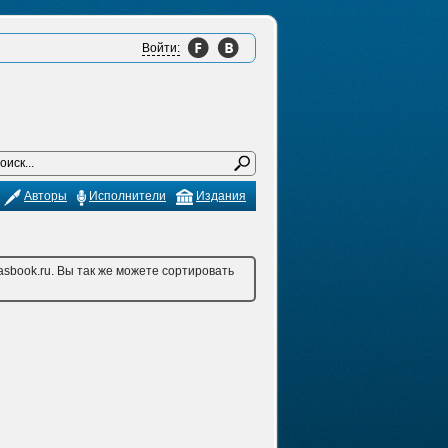
Войти:
Авторы
Исполнители
Издания
sbook.ru. Вы так же можете сортировать