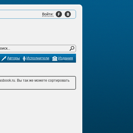
Войти:
Авторы
Исполнители
Издания
sbook.ru. Вы так же можете сортировать