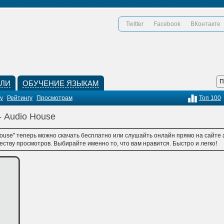
Twitter
Facebook
ВКонтакте
КЛИ
ОБУЧЕНИЕ ЯЗЫКАМ
у
Рейтингу
Просмотрам
Топ 100
- Audio House
ouse" теперь можно скачать бесплатно или слушайть онлайн прямо на сайте a
честву просмотров. Выбирайте именно то, что вам нравится. Быстро и легко!