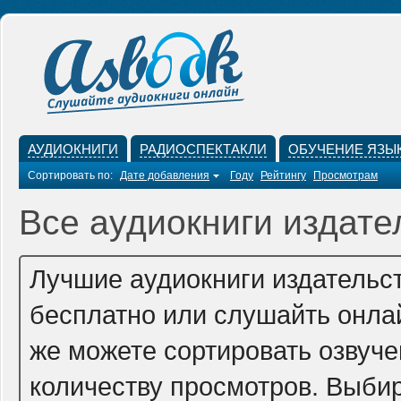
АУДИОКНИГИ
РАДИОСПЕКТАКЛИ
ОБУЧЕНИЕ ЯЗЫ
Сортировать по:
Дате добавления
Году
Рейтингу
Просмотрам
Все аудиокниги издате
Лучшие аудиокниги издательс
бесплатно или слушайть онлай
же можете сортировать озвучен
количеству просмотров. Выбир