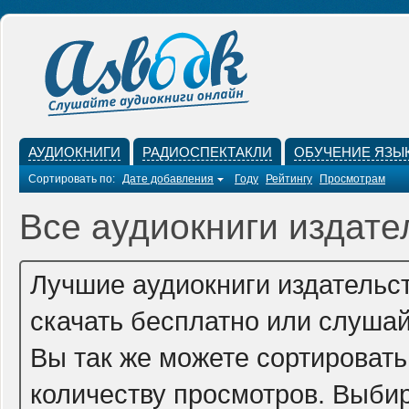
АУДИОКНИГИ
РАДИОСПЕКТАКЛИ
ОБУЧЕНИЕ ЯЗЫ
Сортировать по:
Дате добавления
Году
Рейтингу
Просмотрам
Все аудиокниги издате
Лучшие аудиокниги издательст
скачать бесплатно или слушай
Вы так же можете сортировать 
количеству просмотров. Выбир