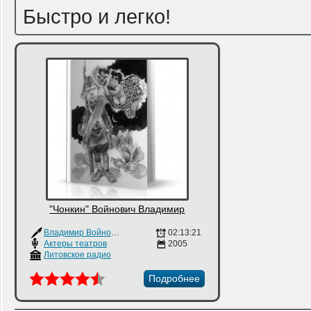
Быстро и легко!
"Чонкин" Войнович Владимир
Владимир Войнович
02:13:21
Актеры театров
2005
Литовское радио
Подробнее