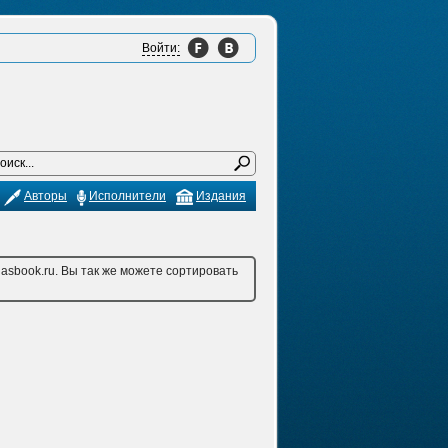
Войти:
Авторы
Исполнители
Издания
asbook.ru. Вы так же можете сортировать