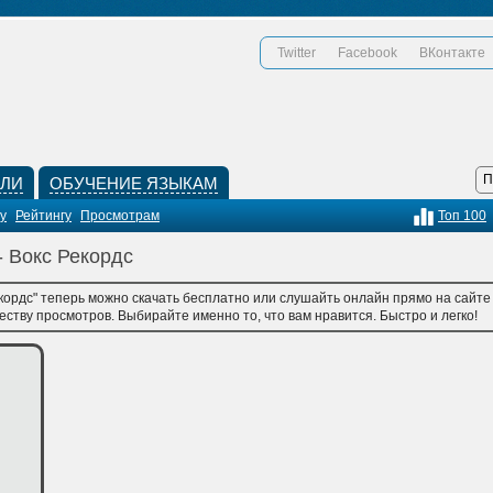
Twitter
Facebook
ВКонтакте
КЛИ
ОБУЧЕНИЕ ЯЗЫКАМ
у
Рейтингу
Просмотрам
Топ 100
- Вокс Рекордс
кордс" теперь можно скачать бесплатно или слушайть онлайн прямо на сайте 
честву просмотров. Выбирайте именно то, что вам нравится. Быстро и легко!