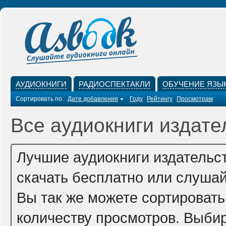
АУДИОКНИГИ
РАДИОСПЕКТАКЛИ
ОБУЧЕНИЕ ЯЗЫ
Сортировать по:
Дате добавления
Году
Рейтингу
Просмотрам
Все аудиокниги издат
Лучшие аудиокниги издательс
скачать бесплатно или слушай
Вы так же можете сортировать 
количеству просмотров. Выбир