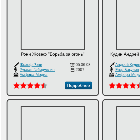
Рони Жозеф "Борьба за огонь"
Кудин Андрей 
Жозеф Рони
05:36:03
Андрей Куди
Руслан Габидуллин
2007
Егор Бакулин
Амфора-Медиа
Амфора-Мед
Подробнее