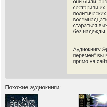
они были юно
состарили их,
политических
восемнадцати
стараться вы
без надежды 
Аудиокнигу Э
перемен" вы 
прямо на са
Похожие аудиокниги: