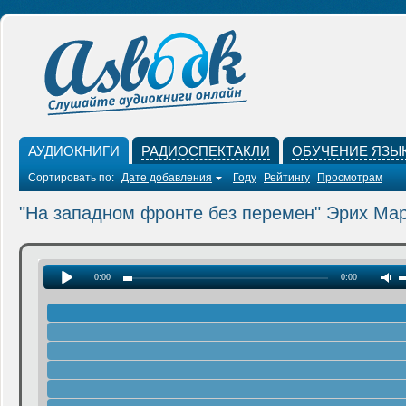
АУДИОКНИГИ
РАДИОСПЕКТАКЛИ
ОБУЧЕНИЕ ЯЗЫ
Сортировать по:
Дате добавления
Году
Рейтингу
Просмотрам
"На западном фронте без перемен" Эрих Ма
0:00
0:00