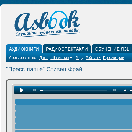
АУДИОКНИГИ
РАДИОСПЕКТАКЛИ
ОБУЧЕНИЕ ЯЗЫ
Сортировать по:
Дате добавления
Году
Рейтингу
Просмотрам
"Пресс-папье" Стивен Фрай
0:00
0:00