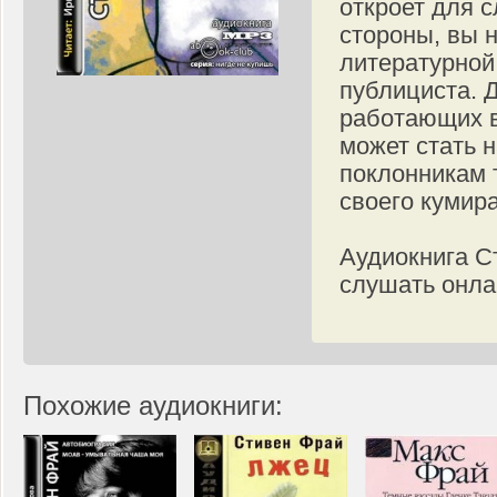
откроет для 
стороны, вы 
литературной
публициста. 
работающих в
может стать 
поклонникам 
своего кумира
Аудиокнига С
слушать онла
Похожие аудиокниги: