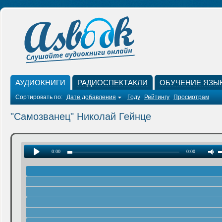
АУДИОКНИГИ
РАДИОСПЕКТАКЛИ
ОБУЧЕНИЕ ЯЗЫ
Сортировать по:
Дате добавления
Году
Рейтингу
Просмотрам
"Самозванец" Николай Гейнце
0:00
0:00