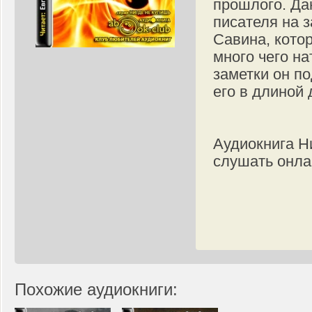
прошлого. Да
писателя на 
Савина, кото
много чего н
заметки он п
его в длиной 
Аудиокнига Н
слушать онла
Похожие аудиокниги: