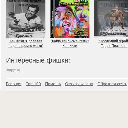
Кен Кизи "Пролетая
"Когда явились ангелы"
"Последний герой
над гнездом кукушки"
Кен Кизи
Терри Пратчетт
Интересные фишки:
Загрузка...
Главная
Топ-100
Помощь
Отзывы казино
Обратная связь