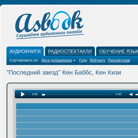
АУДИОКНИГИ
РАДИОСПЕКТАКЛИ
ОБУЧЕНИЕ ЯЗЫ
Сортировать по:
Дате добавления
Году
Рейтингу
Просмотрам
"Последний заезд" Кен Баббс, Кен Кизи
0:00
0:00