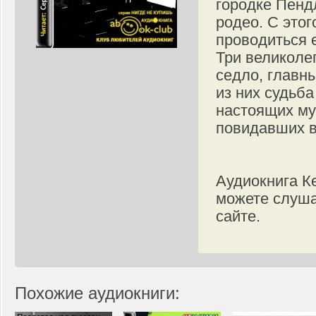
городке Пенд
родео. С это
проводиться 
Три великоле
седло, главн
из них судьба
настоящих му
повидавших в 
Аудиокнига К
можете слуша
сайте.
Похожие аудиокниги: