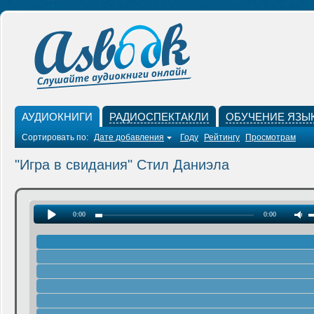
АУДИОКНИГИ
РАДИОСПЕКТАКЛИ
ОБУЧЕНИЕ ЯЗЫ
Сортировать по:
Дате добавления
Году
Рейтингу
Просмотрам
"Игра в свидания" Стил Даниэла
0:00
0:00