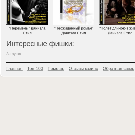
"Перемены" Даниэла
"Неожиданный роман"
"Полёт длиною в жиз
Стил
Даниэла Стил
Даниэла Стил
Интересные фишки:
Загрузка...
Главная
Топ-100
Помощь
Отзывы казино
Обратная связь