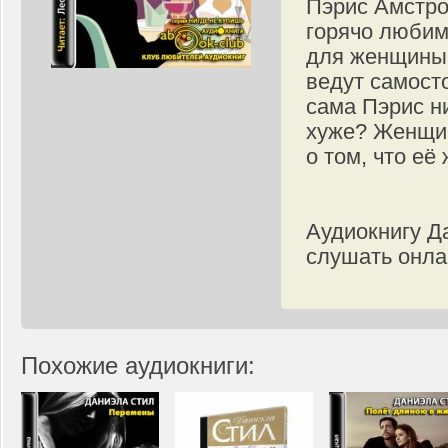
Пэрис Амстро
горячо любим
для женщины.
ведут самосто
сама Пэрис ни
хуже? Женщин
о том, что её
Аудиокнигу Д
слушать онла
Похожие аудиокниги: