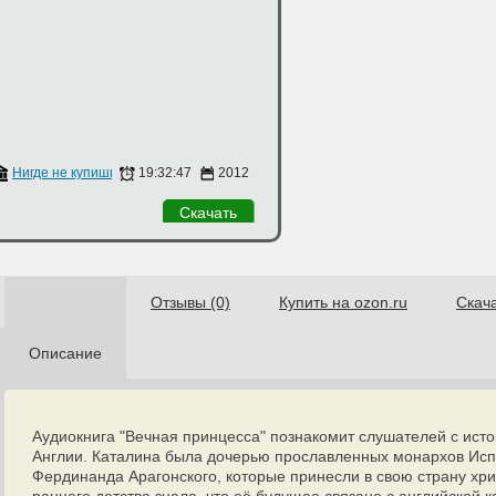
я
Нигде не купишь
19:32:47
2012
Скачать
Отзывы (0)
Купить на ozon.ru
Скач
Описание
Аудиокнига "Вечная принцесса" познакомит слушателей с исто
Англии. Каталина была дочерью прославленных монархов Исп
Фердинанда Арагонского, которые принесли в свою страну хри