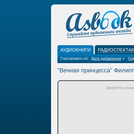
АУДИОКНИГИ
РАДИОСПЕКТА
Сортировать по:
Дате добавления
Год
"Вечная принцесса" Филип
Требуется обнов