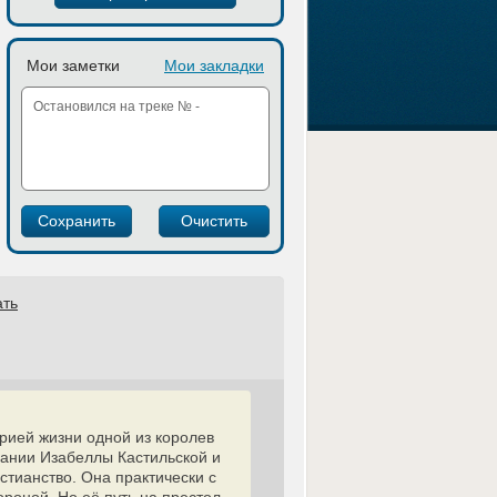
Мои заметки
Мои закладки
ать
рией жизни одной из королев
ании Изабеллы Кастильской и
стианство. Она практически с