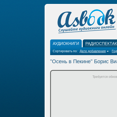
АУДИОКНИГИ
РАДИОСПЕКТА
Сортировать по:
Дате добавления
Год
"Осень в Пекине" Борис Ви
Требуется обнов