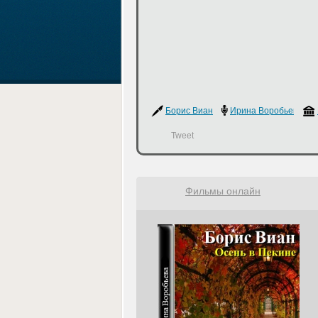
Борис Виан
Ирина Воробьева
Tweet
Фильмы онлайн