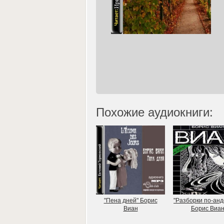
Похожие аудиокниги:
"Пена дней" Борис
"Разборки по-анд
Виан
Борис Виа