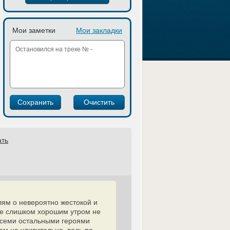
Мои заметки
Мои закладки
ать
лям о невероятно жестокой и
не слишком хорошим утром не
о всеми остальными героями