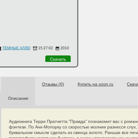
ТЕМНЫЕ АЛЛЕИ
15:27:02
2010
Скачать
Отзывы (0)
Купить на ozon.ru
Скач
Описание
Аудиокнига Терри Пратчетта "Правда" познакомит вас с роман
фэнтези. По Анк-Мопорку со скоростью молнии разнесся слух, 
буквальном смысле сделать из свинца золото. Раньше все печ