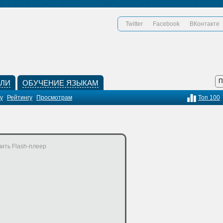
Twitter
Facebook
ВКонтакте
КЛИ
ОБУЧЕНИЕ ЯЗЫКАМ
у
Рейтингу
Просмотрам
Топ 100
ить Flash-плеер