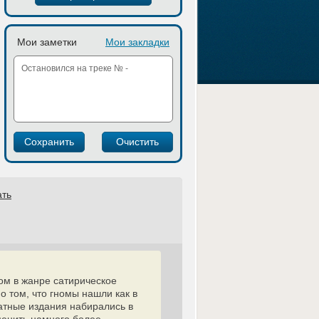
Мои заметки
Мои закладки
ать
ом в жанре сатирическое
о том, что гномы нашли как в
атные издания набирались в