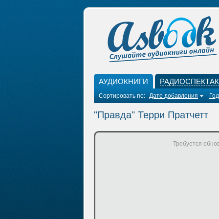
АУДИОКНИГИ
РАДИОСПЕКТА
Сортировать по:
Дате добавления
Год
"Правда" Терри Пратчетт
Требуется обнов