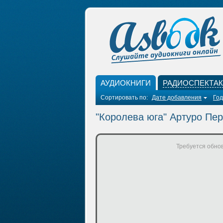
АУДИОКНИГИ
РАДИОСПЕКТА
Сортировать по:
Дате добавления
Год
"Королева юга" Артуро Пе
Требуется обнов