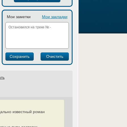
Мои заметки
Мои закладки
ать
ндально известный роман