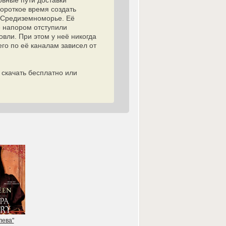
овные пути доставки
короткое время создать
з Средиземноморье. Её
ё напором отступили
овли. При этом у неё никогда
го по её каналам зависел от
 скачать бесплатно или
лева"