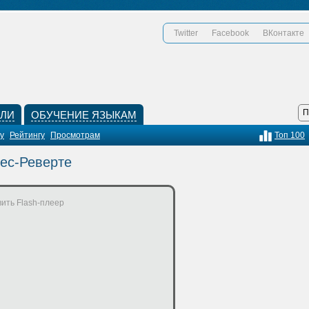
Twitter
Facebook
ВКонтакте
КЛИ
ОБУЧЕНИЕ ЯЗЫКАМ
у
Рейтингу
Просмотрам
Топ 100
рес-Реверте
ить Flash-плеер