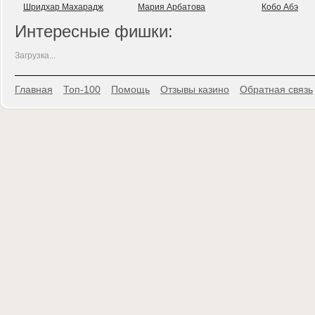
Шридхар Махарадж
Мария Арбатова
Кобо Абэ
Интересные фишки:
Загрузка...
Главная
Топ-100
Помощь
Отзывы казино
Обратная связь