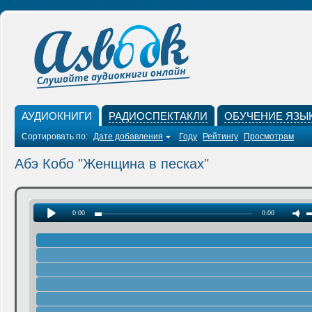
АУДИОКНИГИ
РАДИОСПЕКТАКЛИ
ОБУЧЕНИЕ ЯЗЫ
Сортировать по:
Дате добавления
Году
Рейтингу
Просмотрам
Абэ Кобо "Женщина в песках"
0:00
0:00