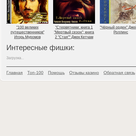
"100 великих
"Стервятники: книга 1
"Чёрный орден" Дже
путешественников"
"Мертвый сезон"; книга
Роллинс
Игорь Муромов
2 "Стая"" Джек Кетчам
Интересные фишки:
Загрузка...
Главная
Топ-100
Помощь
Отзывы казино
Обратная связь