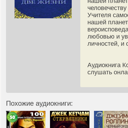
нашей планет
человечеству
Учителя само
нашей планет
вероисповеда
любовью и у
личностей, и
Аудиокнига К
слушать онла
Похожие аудиокниги: