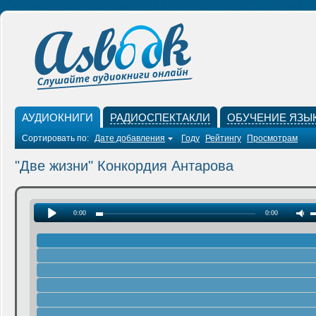
АУДИОКНИГИ
РАДИОСПЕКТАКЛИ
ОБУЧЕНИЕ ЯЗЫ
Сортировать по:
Дате добавления
Году
Рейтингу
Просмотрам
"Две жизни" Конкордия Антарова
0:00
0:00