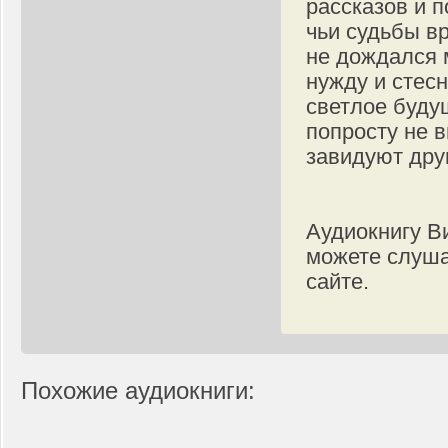
рассказов и 
чьи судьбы вр
не дождался 
нужду и стес
светлое буду
попросту не в
завидуют дру
Аудиокнигу В
можете слуша
сайте.
Похожие аудиокниги: