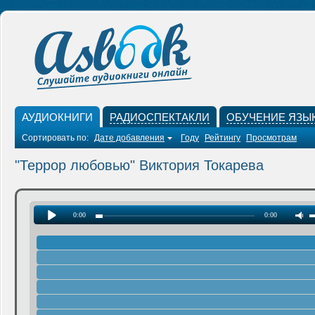
АУДИОКНИГИ
РАДИОСПЕКТАКЛИ
ОБУЧЕНИЕ ЯЗЫ
Сортировать по:
Дате добавления
Году
Рейтингу
Просмотрам
"Террор любовью" Виктория Токарева
0:00
0:00