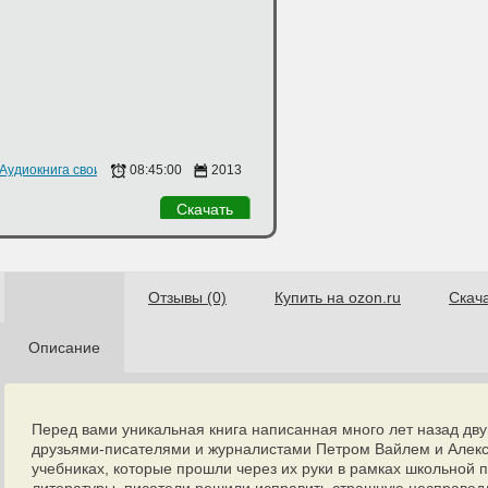
Аудиокнига своими руками
08:45:00
2013
Скачать
Отзывы (0)
Купить на ozon.ru
Скач
Описание
Перед вами уникальная книга написанная много лет назад дв
друзьями-писателями и журналистами Петром Вайлем и Алек
учебниках, которые прошли через их руки в рамках школьной 