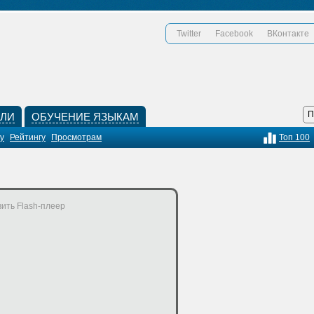
Twitter
Facebook
ВКонтакте
КЛИ
ОБУЧЕНИЕ ЯЗЫКАМ
у
Рейтингу
Просмотрам
Топ 100
ить Flash-плеер