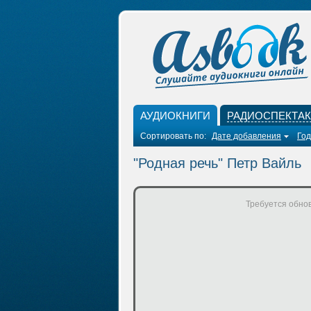
АУДИОКНИГИ
РАДИОСПЕКТА
Сортировать по:
Дате добавления
Год
"Родная речь" Петр Вайль
Требуется обнов