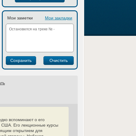
Мои заметки
Мои закладки
ать
едко вспоминают о его
в США. Его лекционные курсы
тоящим открытием для