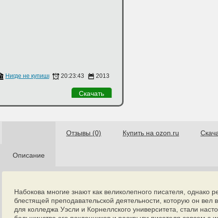
ий
Нигде не купишь
20:23:43
2013
Скачать
Отзывы (0)
Купить на ozon.ru
Скач
Описание
Набокова многие знают как великолепного писателя, однако р
блестящей преподавательской деятельности, которую он вел 
для колледжа Уэсли и Корнеллского университета, стали нас