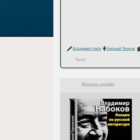
Владимир Набоков
Евгений Терновск
Tweet
Фильмы онлайн