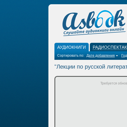
АУДИОКНИГИ
РАДИОСПЕКТА
Сортировать по:
Дате добавления
Год
"Лекции по русской литер
Требуется обнов