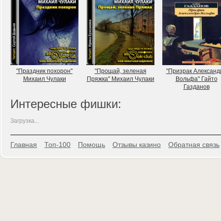
"Праздник похорон"
"Прощай, зеленая
"Призрак Александ
Михаил Чулаки
Пряжка" Михаил Чулаки
Вольфа" Гайто
Газданов
Интересные фишки:
Загрузка...
Главная
Топ-100
Помощь
Отзывы казино
Обратная связь