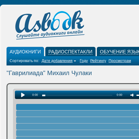
АУДИОКНИГИ
РАДИОСПЕКТАКЛИ
ОБУЧЕНИЕ ЯЗЫ
Сортировать по:
Дате добавления
Году
Рейтингу
Просмотрам
"Гаврилиада" Михаил Чулаки
0:00
0:00