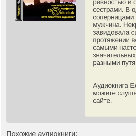
ревностью и 
сестрами. В о
соперницами 
мужчина. Нек
завидовала с
протяжении в
самыми насто
значительных
разными путя
Аудиокнига Е
можете слуша
сайте.
Похожие аудиокниги: