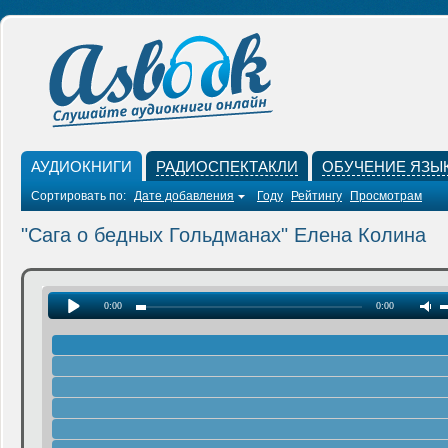
АУДИОКНИГИ
РАДИОСПЕКТАКЛИ
ОБУЧЕНИЕ ЯЗЫ
Сортировать по:
Дате добавления
Году
Рейтингу
Просмотрам
"Сага о бедных Гольдманах" Елена Колина
0:00
0:00