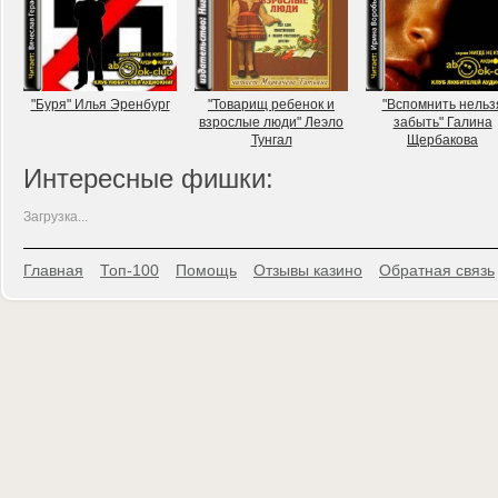
"Буря" Илья Эренбург
"Товарищ ребенок и
"Вспомнить нельз
взрослые люди" Леэло
забыть" Галина
Тунгал
Щербакова
Интересные фишки:
Загрузка...
Главная
Топ-100
Помощь
Отзывы казино
Обратная связь