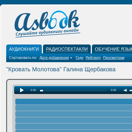
АУДИОКНИГИ
РАДИОСПЕКТАКЛИ
ОБУЧЕНИЕ ЯЗЫ
Сортировать по:
Дате добавления
Году
Рейтингу
Просмотрам
"Кровать Молотова" Галина Щербакова
0:00
0:00